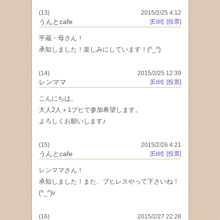
(13)
2015/2/25 4:12
うんとcafe
[Edit]
[投票]
平蔵・母さん！
承知しました！楽しみにしています！(^_^)
(14)
2015/2/25 12:39
レンママ
[Edit]
[投票]
こんにちは。
大人2人＋1ブヒで参加希望します。
よろしくお願いします♪
(15)
2015/2/26 4:21
うんとcafe
[Edit]
[投票]
レンママさん！
承知しました！また、ブヒレスやって下さいね！
(^_^)v
(16)
2015/2/27 22:28