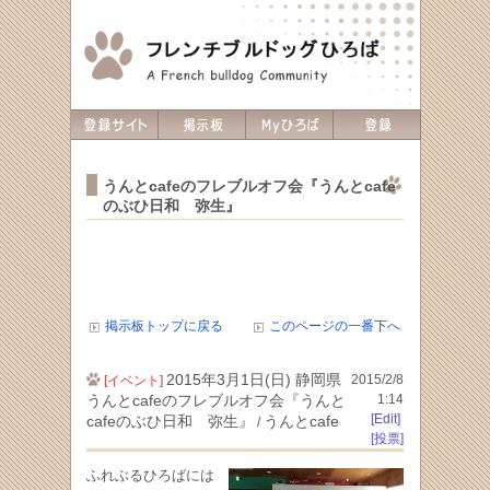
うんとcafeのフレブルオフ会『うんとcafe
のぶひ日和 弥生』
掲示板トップに戻る
このページの一番下へ
2015年3月1日(日) 静岡県
2015/2/8
[イベント]
うんとcafeのフレブルオフ会『うんと
1:14
[Edit]
cafeのぶひ日和 弥生』
うんとcafe
/
[投票]
ふれぶるひろばには