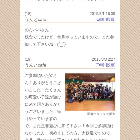
(18)
2015/3/1 16:39
うんとcafe
[Edit]
[投票]
のんパパさん！
残念でしたけど、毎月やっていますので、また参
加して下さいね！(^_^)
(19)
2015/3/3 2:27
うんとcafe
[Edit]
[投票]
ご参加頂いた皆さ
ん！ありがとうござ
いました！たくさん
の可愛い子達が遊び
に来て頂きありがと
うございました！毎
画像クリックで拡大
月やっていますの
で、また是非遊びに来て下さい！今回ご参加頂け
なかった方、初めましての方、大歓迎ですので、