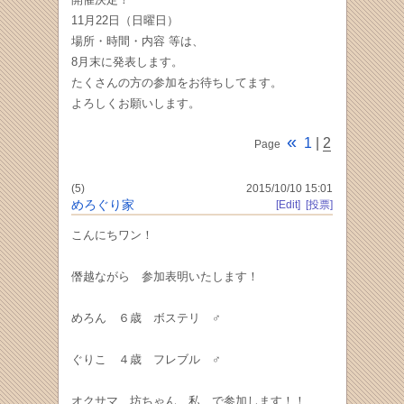
11月22日（日曜日）
場所・時間・内容 等は、
8月末に発表します。
たくさんの方の参加をお待ちしてます。
よろしくお願いします。
«
1
|
2
Page
(5)
2015/10/10 15:01
めろぐり家
[Edit]
[投票]
こんにちワン！
僭越ながら 参加表明いたします！
めろん ６歳 ボステリ ♂
ぐりこ ４歳 フレブル ♂
オクサマ 坊ちゃん 私 で参加します！！