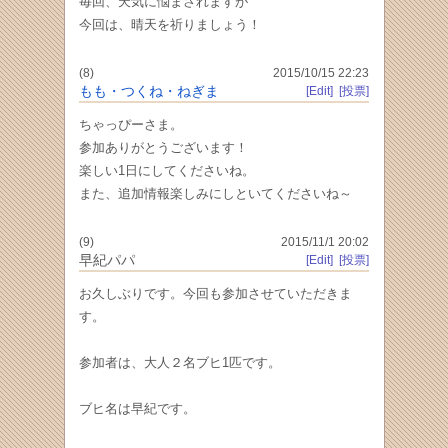
毎回、天気に悩まされますが
今回は、晴天を祈りましょう！
(8)
2015/10/15 22:23
もも・つくね・ねぎま
[Edit]
[投票]
ちゃっぴーさま。
参加ありがとうございます！
楽しい1日にしてくださいね。
また、追加情報楽しみにしといてくださいね～
(9)
2015/11/1 20:02
早紀パパ
[Edit]
[投票]
お久しぶりです。今回も参加させていただきま
す。
参加者は、大人２名ブヒ1匹です。
ブヒ名は早紀です。