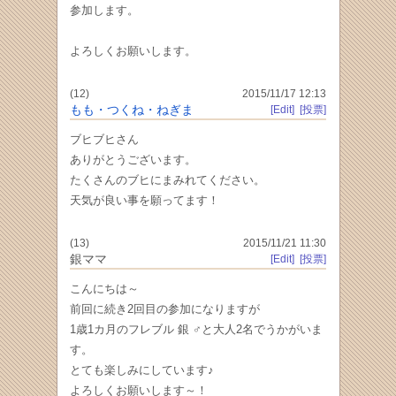
参加します。
よろしくお願いします。
(12)
2015/11/17 12:13
もも・つくね・ねぎま
[Edit]
[投票]
ブヒブヒさん
ありがとうございます。
たくさんのブヒにまみれてください。
天気が良い事を願ってます！
(13)
2015/11/21 11:30
銀ママ
[Edit]
[投票]
こんにちは～
前回に続き2回目の参加になりますが
1歳1カ月のフレブル 銀 ♂と大人2名でうかがいま
す。
とても楽しみにしています♪
よろしくお願いします～！