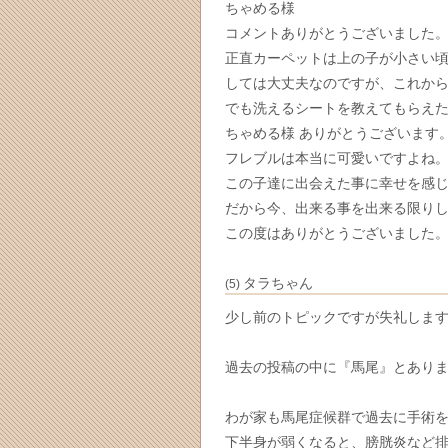
ちゃめる様
コメントありがとうございました
正直カーペットは上の子が小さい
しては大丈夫なのですが、これか
でも洗えるシートを教えてもらえ
ちゃめる様 ありがとうございます
フレブルは本当に可愛いですよね
この子達に出会えた事に幸せを感
だから今、出来る事を出来る限り
この度はありがとうございました
タラちゃん
(5)
少し前のトピックですが失礼しま
過去の投稿の中に『馬尾』とあり
わが家も馬尾症候群で過去に手術を
下半身が弱くなると、膀胱炎など