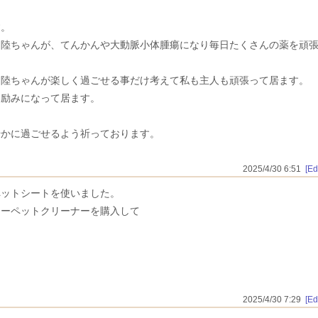
す。
ら陸ちゃんが、てんかんや大動脈小体腫瘍になり毎日たくさんの薬を頑
る陸ちゃんが楽しく過ごせる事だけ考えて私も主人も頑張って居ます。
に励みになって居ます。
やかに過ごせるよう祈っております。
2025/4/30 6:51
[Edi
ペットシートを使いました。
カーペットクリーナーを購入して
2025/4/30 7:29
[Edi