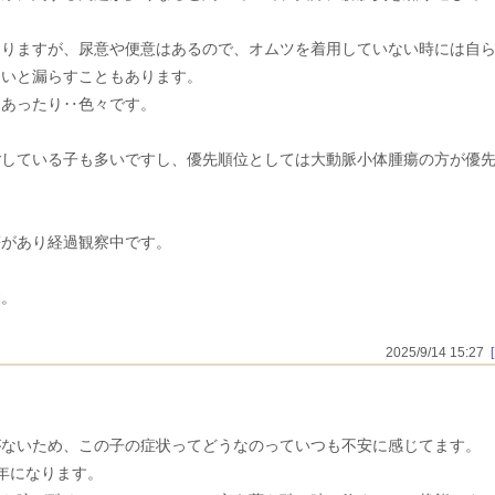
おりますが、尿意や便意はあるので、オムツを着用していない時には自
ないと漏らすこともあります。
もあったり‥色々です。
ごしている子も多いですし、優先順位としては大動脈小体腫瘍の方が優
瘍があり経過観察中です。
す。
2025/9/14 15:27
がないため、この子の症状ってどうなのっていつも不安に感じてます。
年になります。