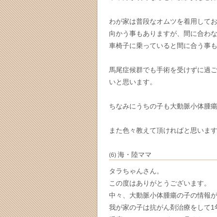
わが家は普段なオムツを着用して
向かう事もありますが、間に合わ
車椅子に乗っていると間に合う事
馬尾症候群でも手術を受けずに過
いと思います。
ちなみにうちの子も大動脈小体腫
また色々教えて頂ければと思いま
海・陸ママ
(6)
タラちゃんさん。
この度はありがとうございます。
中々、大動脈小体腫瘍の子の情報
我が家の子は抗がん剤治療をして1