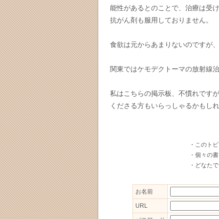
能性があるとのことで、治療は受
抗がん剤も服用しておりません。
食欲は元からあまりないのですが
関東ではケモデクトーマの放射線治
私はこちらの掲示板、不慣れです
くださる方もいらっしゃるかもし
・このトピ
・個々の書
・どなたで
お名前
URL