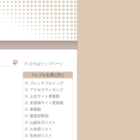
ひろばトップページ
フレブルを見に行く
フレンチブルドッグ
アクセスランキング
上位サイト更新順
全登録サイト更新順
新着順
都道府県別
お誕生日リスト
お名前リスト
毛色別リスト