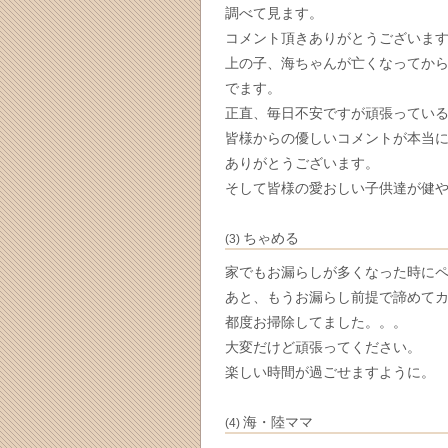
調べて見ます。
コメント頂きありがとうございま
上の子、海ちゃんが亡くなってか
でます。
正直、毎日不安ですが頑張ってい
皆様からの優しいコメントが本当
ありがとうございます。
そして皆様の愛おしい子供達が健
ちゃめる
(3)
家でもお漏らしが多くなった時に
あと、もうお漏らし前提で諦めて
都度お掃除してました。。。
大変だけど頑張ってください。
楽しい時間が過ごせますように。
海・陸ママ
(4)