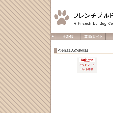
今月は2人の誕生日