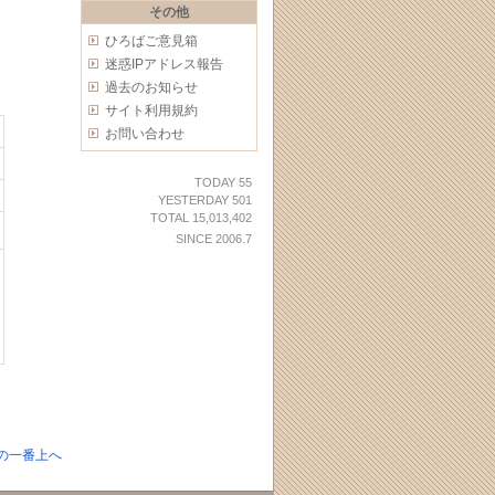
その他
ひろばご意見箱
迷惑IPアドレス報告
過去のお知らせ
サイト利用規約
お問い合わせ
TODAY 55
YESTERDAY 501
TOTAL 15,013,402
SINCE 2006.7
の一番上へ