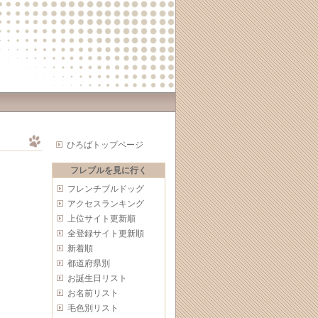
ひろばトップページ
フレブルを見に行く
フレンチブルドッグ
アクセスランキング
上位サイト更新順
全登録サイト更新順
新着順
都道府県別
お誕生日リスト
お名前リスト
毛色別リスト