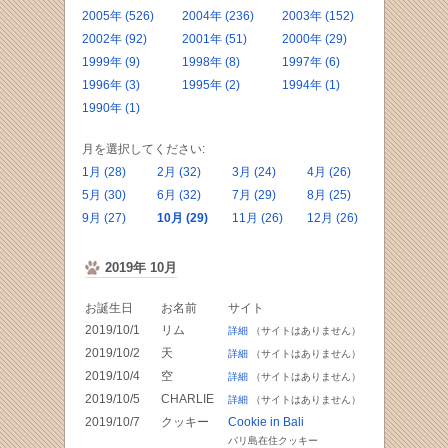
2005年 (526)
2004年 (236)
2003年 (152)
2002年 (92)
2001年 (51)
2000年 (29)
1999年 (9)
1998年 (8)
1997年 (6)
1996年 (3)
1995年 (2)
1994年 (1)
1990年 (1)
月を選択してください:
1月 (28)
2月 (32)
3月 (24)
4月 (26)
5月 (30)
6月 (32)
7月 (29)
8月 (25)
9月 (27)
10月 (29)
11月 (26)
12月 (26)
2019年 10月
お誕生日
お名前
サイト
2019/10/1
リム
詳細
（サイトはありません）
2019/10/2
天
詳細
（サイトはありません）
2019/10/4
空
詳細
（サイトはありません）
2019/10/5
CHARLIE
詳細
（サイトはありません）
2019/10/7
クッキー
Cookie in Bali
バリ島在住クッキー