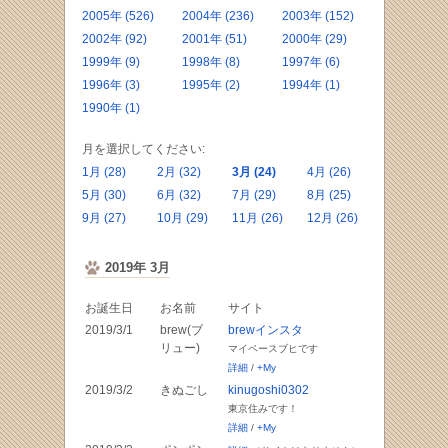
2005年 (526)
2004年 (236)
2003年 (152)
2002年 (92)
2001年 (51)
2000年 (29)
1999年 (9)
1998年 (8)
1997年 (6)
1996年 (3)
1995年 (2)
1994年 (1)
1990年 (1)
月を選択してください:
1月 (28)
2月 (32)
3月 (24)
4月 (26)
5月 (30)
6月 (32)
7月 (29)
8月 (25)
9月 (27)
10月 (29)
11月 (26)
12月 (26)
2019年 3月
お誕生日
お名前
サイト
2019/3/1
brew(ブ
brewインスタ
リュー)
マイペースブヒです
詳細
/
+My
2019/3/2
きぬごし
kinugoshi0302
東京住みです！
詳細
/
+My