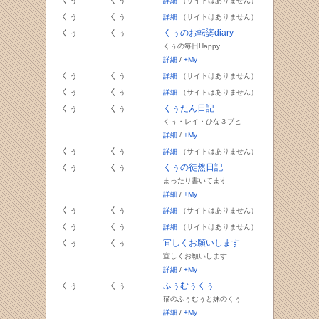
くぅ
くぅ
詳細
（サイトはありません）
くぅ
くぅ
詳細
（サイトはありません）
くぅ
くぅ
くぅのお転婆diary
くぅの毎日Happy
詳細
/
+My
くぅ
くぅ
詳細
（サイトはありません）
くぅ
くぅ
詳細
（サイトはありません）
くぅ
くぅ
くぅたん日記
くぅ・レイ・ひな３ブヒ
詳細
/
+My
くぅ
くぅ
詳細
（サイトはありません）
くぅ
くぅ
くぅの徒然日記
まったり書いてます
詳細
/
+My
くぅ
くぅ
詳細
（サイトはありません）
くぅ
くぅ
詳細
（サイトはありません）
くぅ
くぅ
宜しくお願いします
宜しくお願いします
詳細
/
+My
くぅ
くぅ
ふぅむぅくぅ
猫のふぅむぅと妹のくぅ
詳細
/
+My