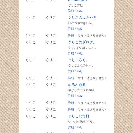
ぐりこブヒ
詳細
/
+My
ぐりこ
ぐりこ
ぐりこのつぶやき
日常つぶやき日記
詳細
/
+My
ぐりこ
ぐりこ
詳細
（サイトはありません）
ぐりこ
ぐりこ
ぐりこのブログ。
ぐりこ姫のまいにち。
詳細
/
+My
ぐりこ
ぐりこ
ぐりころぐ。
ぐりこさんの日々。
詳細
/
+My
ぐりこ
ぐりこ
詳細
（サイトはありません）
ぐりこ
ぐりこ
めろん贔屓
弟ぐりこは天真爛漫
詳細
/
+My
ぐりこ
ぐりこ
詳細
（サイトはありません）
ぐりこ
ぐりこ
詳細
（サイトはありません）
ぐりこ
ぐりこ
ぐりこな毎日
ワンパク坊主“ぐりこ”
詳細
/
+My