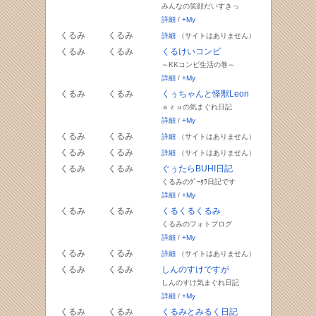
みんなの笑顔だいすきっ
詳細
/
+My
くるみ
くるみ
詳細
（サイトはありません）
くるみ
くるみ
くるけいコンビ
～KKコンビ生活の巻～
詳細
/
+My
くるみ
くるみ
くぅちゃんと怪獣Leon
ａｚｕの気まぐれ日記
詳細
/
+My
くるみ
くるみ
詳細
（サイトはありません）
くるみ
くるみ
詳細
（サイトはありません）
くるみ
くるみ
ぐぅたらBUHI日記
くるみのｸﾞｰﾀﾗ日記です
詳細
/
+My
くるみ
くるみ
くるくるくるみ
くるみのフォトブログ
詳細
/
+My
くるみ
くるみ
詳細
（サイトはありません）
くるみ
くるみ
しんのすけですが
しんのすけ気まぐれ日記
詳細
/
+My
くるみ
くるみ
くるみとみるく日記