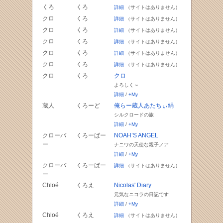
くろ
くろ
詳細
（サイトはありません）
クロ
くろ
詳細
（サイトはありません）
クロ
くろ
詳細
（サイトはありません）
クロ
くろ
詳細
（サイトはありません）
クロ
くろ
詳細
（サイトはありません）
クロ
くろ
詳細
（サイトはありません）
クロ
くろ
クロ
よろしく～
詳細
/
+My
蔵人
くろーど
俺らー蔵人あたちぃ絹
シルクロードの旅
詳細
/
+My
クローバ
くろーばー
NOAH’S ANGEL
ー
ナニワの天使な親子ノア
詳細
/
+My
クローバ
くろーばー
詳細
（サイトはありません）
ー
Chloé
くろえ
Nicolas' Diary
元気なニコラの日記です
詳細
/
+My
Chloé
くろえ
詳細
（サイトはありません）