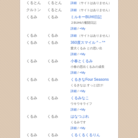
くるとん
くるとん
詳細
（サイトはありません）
クルトン
くるとん
詳細
（サイトはありません）
くるみ
くるみ
ミルキーBUHI日記
２BUHIの奮闘日記
詳細
/
+My
くるみ
くるみ
詳細
（サイトはありません）
くるみ
くるみ
360度スマイル ^－^*
愛犬くるみ との思い出
詳細
/
+My
くるみ
くるみ
小春とくるみ
小春の思出くるみの成長
詳細
/
+My
くるみ
くるみ
くるきなFour Seasons
くるきなは.すっとぼけ!
詳細
/
+My
くるみ
くるみ
くるみなこ
ウキウキライフ
詳細
/
+My
くるみ
くるみ
はなつぶれ
くるみです
詳細
/
+My
くるみ
くるみ
くるくるくるりん