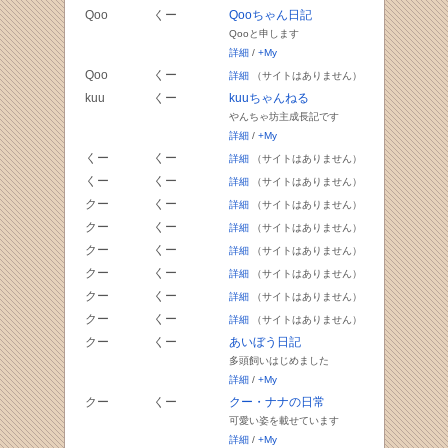
Qoo
くー
Qooちゃん日記
Qooと申します
詳細
/
+My
Qoo
くー
詳細
（サイトはありません）
kuu
くー
kuuちゃんねる
やんちゃ坊主成長記です
詳細
/
+My
くー
くー
詳細
（サイトはありません）
くー
くー
詳細
（サイトはありません）
クー
くー
詳細
（サイトはありません）
クー
くー
詳細
（サイトはありません）
クー
くー
詳細
（サイトはありません）
クー
くー
詳細
（サイトはありません）
クー
くー
詳細
（サイトはありません）
クー
くー
詳細
（サイトはありません）
クー
くー
あいぼう日記
多頭飼いはじめました
詳細
/
+My
クー
くー
クー・ナナの日常
可愛い姿を載せています
詳細
/
+My