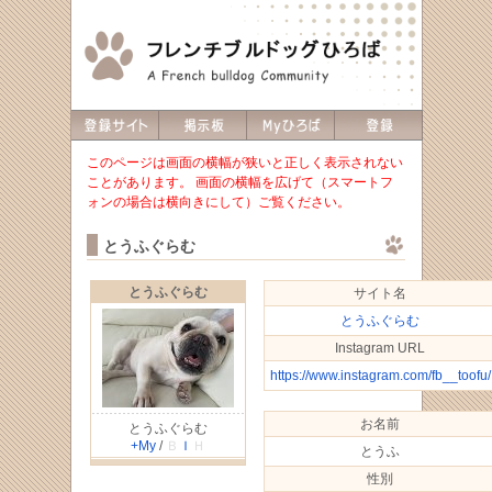
このページは画面の横幅が狭いと正しく表示されない
ことがあります。 画面の横幅を広げて（スマートフ
ォンの場合は横向きにして）ご覧ください。
とうふぐらむ
とうふぐらむ
サイト名
とうふぐらむ
Instagram URL
https://www.instagram.com/fb__toofu/
お名前
とうふぐらむ
+My
/
Ｂ
Ｉ
Ｈ
とうふ
性別