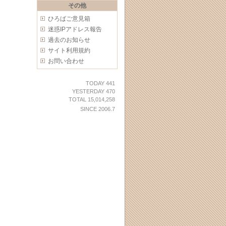
その他
ひろばご意見箱
迷惑IPアドレス報告
過去のお知らせ
サイト利用規約
お問い合わせ
TODAY 441
YESTERDAY 470
TOTAL 15,014,258
SINCE 2006.7