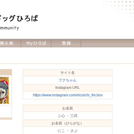
サイト名
フクちゃん
Instagram URL
https://www.instagram.com/nicoichi_fre.bos
お名前
Ｈ
ニ心 ・ 三武
お名前（ひらがな）
にこ ・ さぶ