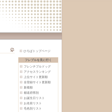
ひろばトップページ
フレブルを見に行く
フレンチブルドッグ
アクセスランキング
上位サイト更新順
全登録サイト更新順
新着順
都道府県別
お誕生日リスト
お名前リスト
毛色別リスト