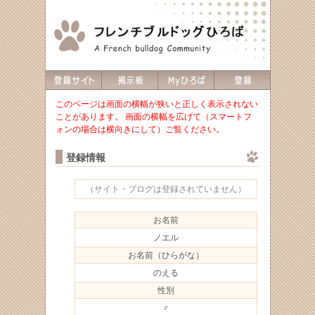
このページは画面の横幅が狭いと正しく表示されない
ことがあります。 画面の横幅を広げて（スマートフ
ォンの場合は横向きにして）ご覧ください。
登録情報
（サイト・ブログは登録されていません）
お名前
ノエル
お名前（ひらがな）
のえる
性別
♂