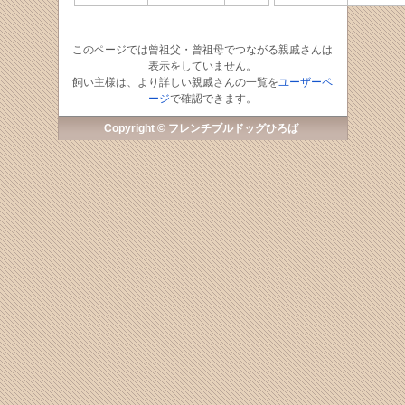
このページでは曾祖父・曾祖母でつながる親戚さんは
表示をしていません。
飼い主様は、より詳しい親戚さんの一覧を
ユーザーペ
ージ
で確認できます。
Copyright © フレンチブルドッグひろば