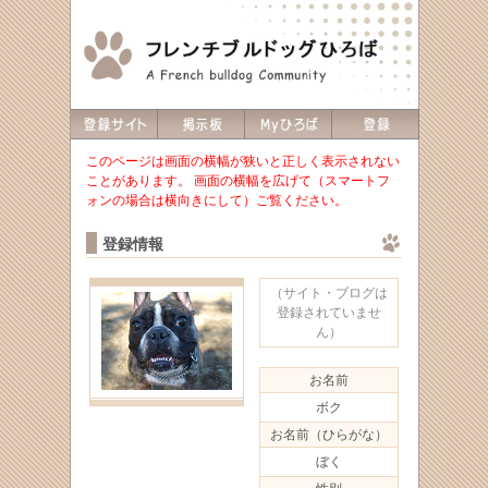
このページは画面の横幅が狭いと正しく表示されない
ことがあります。 画面の横幅を広げて（スマートフ
ォンの場合は横向きにして）ご覧ください。
登録情報
（サイト・ブログは
登録されていませ
ん）
お名前
ボク
お名前（ひらがな）
ぼく