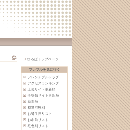
ひろばトップページ
フレブルを見に行く
フレンチブルドッグ
アクセスランキング
上位サイト更新順
全登録サイト更新順
新着順
都道府県別
お誕生日リスト
お名前リスト
毛色別リスト