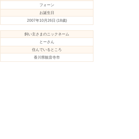
フォーン
お誕生日
2007年10月26日
(18歳)
飼い主さまのニックネーム
とーさん
住んでいるところ
香川県観音寺市