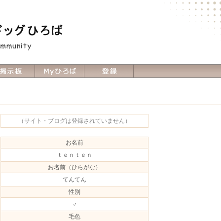
（サイト・ブログは登録されていません）
お名前
ｔｅｎｔｅｎ
お名前（ひらがな）
てんてん
性別
♂
毛色