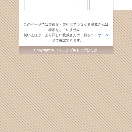
このページでは曾祖父・曾祖母でつながる親戚さんは
表示をしていません。
飼い主様は、より詳しい親戚さんの一覧を
ユーザーペ
ージ
で確認できます。
Copyright © フレンチブルドッグひろば