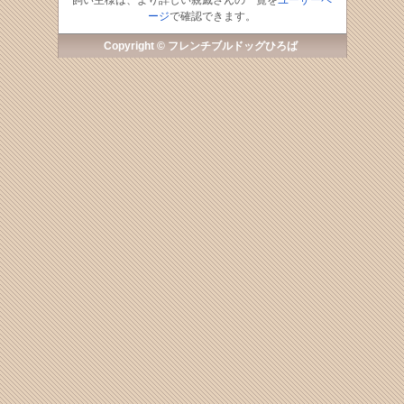
飼い主様は、より詳しい親戚さんの一覧を
ユーザーペ
ージ
で確認できます。
Copyright © フレンチブルドッグひろば