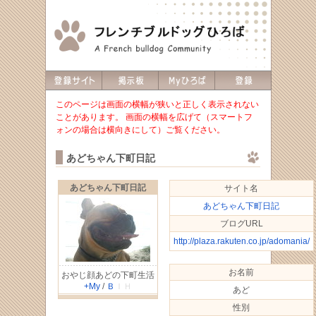
このページは画面の横幅が狭いと正しく表示されない
ことがあります。 画面の横幅を広げて（スマートフ
ォンの場合は横向きにして）ご覧ください。
あどちゃん下町日記
あどちゃん下町日記
サイト名
あどちゃん下町日記
ブログURL
http://plaza.rakuten.co.jp/adomania/
お名前
おやじ顔あどの下町生活
+My
/
Ｂ
ＩＨ
あど
性別