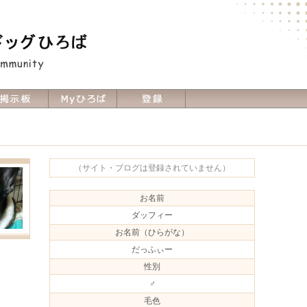
（サイト・ブログは登録されていません）
お名前
ダッフィー
お名前（ひらがな）
だっふぃー
性別
♂
毛色