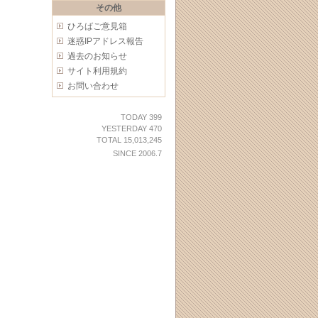
その他
ひろばご意見箱
迷惑IPアドレス報告
過去のお知らせ
サイト利用規約
お問い合わせ
TODAY 399
YESTERDAY 470
TOTAL 15,013,245
SINCE 2006.7