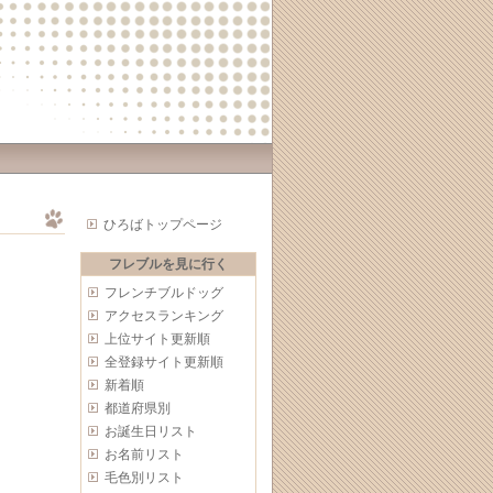
ひろばトップページ
フレブルを見に行く
フレンチブルドッグ
アクセスランキング
上位サイト更新順
全登録サイト更新順
新着順
都道府県別
お誕生日リスト
お名前リスト
毛色別リスト