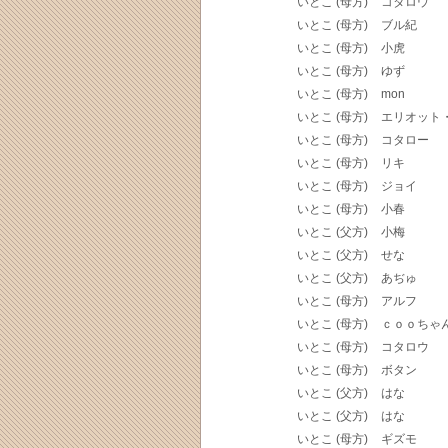
いとこ (母方)
コタロウ
いとこ (母方)
ブル紀
いとこ (母方)
小虎
いとこ (母方)
ゆず
いとこ (母方)
mon
いとこ (母方)
エリオット
いとこ (母方)
コタロー
いとこ (母方)
リキ
いとこ (母方)
ジョイ
いとこ (母方)
小春
いとこ (父方)
小梅
いとこ (父方)
せな
いとこ (父方)
あぢゅ
いとこ (母方)
アルフ
いとこ (母方)
ｃｏｏちゃ
いとこ (母方)
コタロウ
いとこ (母方)
ボタン
いとこ (父方)
はな
いとこ (父方)
はな
いとこ (母方)
ギズモ