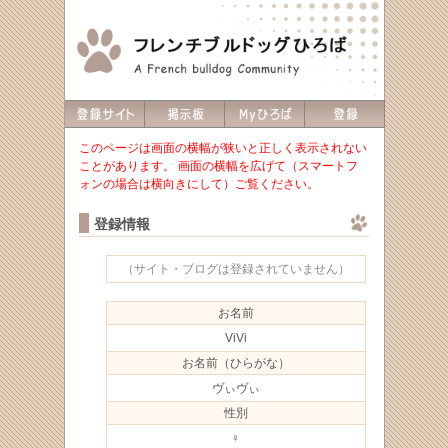
このページは画面の横幅が狭いと正しく表示されない
ことがあります。 画面の横幅を広げて（スマートフ
ォンの場合は横向きにして）ご覧ください。
登録情報
（サイト・ブログは登録されていません）
お名前
ViVi
お名前（ひらがな）
ヴぃヴぃ
性別
♀