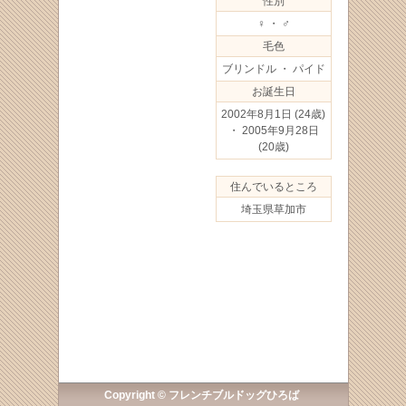
性別
♀ ・ ♂
毛色
ブリンドル ・ パイド
お誕生日
2002年8月1日
(24歳)
・ 2005年9月28日
(20歳)
住んでいるところ
埼玉県草加市
Copyright © フレンチブルドッグひろば