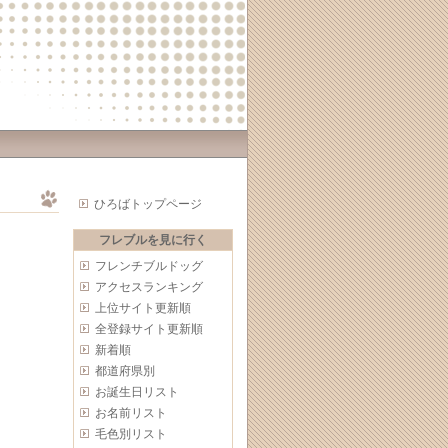
ひろばトップページ
フレブルを見に行く
フレンチブルドッグ
アクセスランキング
上位サイト更新順
全登録サイト更新順
新着順
都道府県別
お誕生日リスト
お名前リスト
毛色別リスト