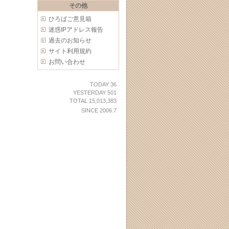
その他
ひろばご意見箱
迷惑IPアドレス報告
過去のお知らせ
サイト利用規約
お問い合わせ
TODAY 36
YESTERDAY 501
TOTAL 15,013,383
SINCE 2006.7