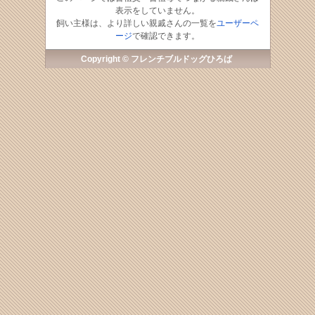
表示をしていません。
飼い主様は、より詳しい親戚さんの一覧を
ユーザーペ
ージ
で確認できます。
Copyright © フレンチブルドッグひろば