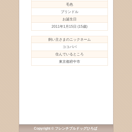
毛色
ブリンドル
お誕生日
2011年1月15日
(15歳)
飼い主さまのニックネーム
ココパパ
住んでいるところ
東京都府中市
Copyright © フレンチブルドッグひろば