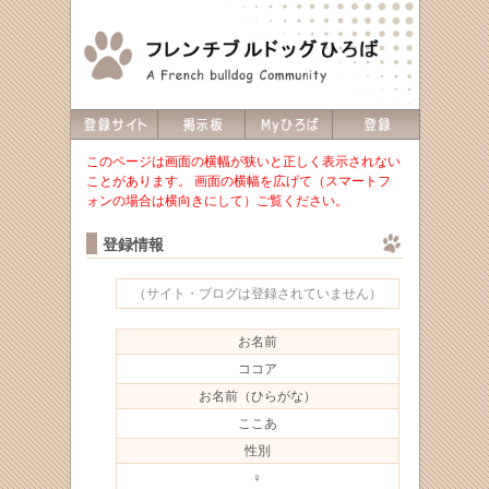
このページは画面の横幅が狭いと正しく表示されない
ことがあります。 画面の横幅を広げて（スマートフ
ォンの場合は横向きにして）ご覧ください。
登録情報
（サイト・ブログは登録されていません）
お名前
ココア
お名前（ひらがな）
ここあ
性別
♀