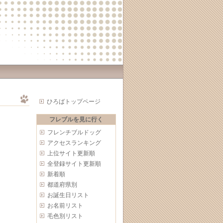
ひろばトップページ
フレブルを見に行く
フレンチブルドッグ
アクセスランキング
上位サイト更新順
全登録サイト更新順
新着順
都道府県別
お誕生日リスト
お名前リスト
毛色別リスト