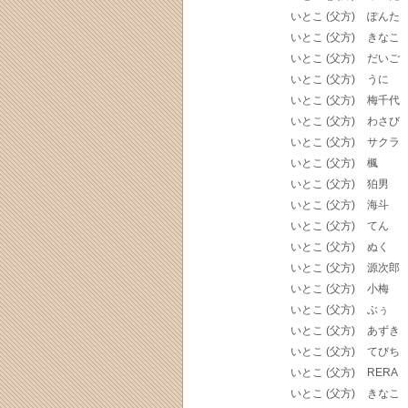
いとこ (父方)
ぽんた
いとこ (父方)
きなこ
いとこ (父方)
だいご
いとこ (父方)
うに
いとこ (父方)
梅千代
いとこ (父方)
わさび
いとこ (父方)
サクラ
いとこ (父方)
楓
いとこ (父方)
狛男
いとこ (父方)
海斗
いとこ (父方)
てん
いとこ (父方)
ぬく
いとこ (父方)
源次郎
いとこ (父方)
小梅
いとこ (父方)
ぶぅ
いとこ (父方)
あずき
いとこ (父方)
てびち
いとこ (父方)
RERA
いとこ (父方)
きなこ