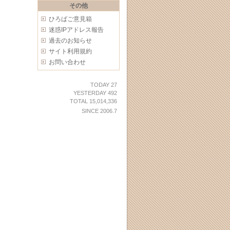
その他
ひろばご意見箱
迷惑IPアドレス報告
過去のお知らせ
サイト利用規約
お問い合わせ
TODAY 27
YESTERDAY 492
TOTAL 15,014,336
SINCE 2006.7