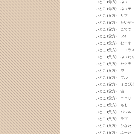
いとこ (母方)
ぶぅ
いとこ (母方)
ぶぅ子
いとこ (父方)
リブ
いとこ (父方)
たいぞ
いとこ (父方)
こてつ
いとこ (父方)
Joe
いとこ (父方)
むーす
いとこ (父方)
ニコラ
いとこ (父方)
ぶぅた
いとこ (父方)
セク夫
いとこ (父方)
空
いとこ (父方)
ブル
いとこ (父方)
ミコ(天
いとこ (父方)
宙
いとこ (父方)
ニコリ
いとこ (父方)
もも
いとこ (父方)
バジル
いとこ (父方)
ラブ
いとこ (父方)
ひなた
いとこ (父方)
ふーた