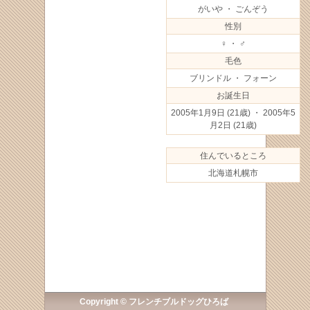
がいや ・ ごんぞう
性別
♀ ・ ♂
毛色
ブリンドル ・ フォーン
お誕生日
2005年1月9日
(21歳) ・ 2005年5
月2日
(21歳)
住んでいるところ
北海道札幌市
Copyright © フレンチブルドッグひろば