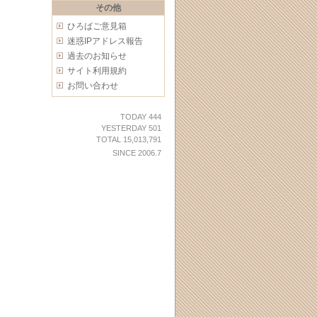
その他
ひろばご意見箱
迷惑IPアドレス報告
過去のお知らせ
サイト利用規約
お問い合わせ
TODAY 444
YESTERDAY 501
TOTAL 15,013,791
SINCE 2006.7