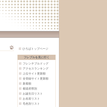
ひろばトップページ
フレブルを見に行く
フレンチブルドッグ
アクセスランキング
上位サイト更新順
全登録サイト更新順
新着順
都道府県別
お誕生日リスト
お名前リスト
毛色別リスト