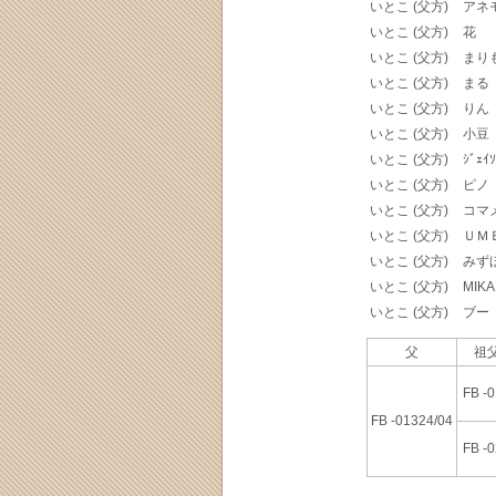
いとこ (父方)
アネ
いとこ (父方)
花
いとこ (父方)
まり
いとこ (父方)
まる
いとこ (父方)
りん
いとこ (父方)
小豆
いとこ (父方)
ｼﾞｪｲｿ
いとこ (父方)
ピノ
いとこ (父方)
コマ
いとこ (父方)
ＵＭ
いとこ (父方)
みず
いとこ (父方)
MIKA
いとこ (父方)
ブー
父
祖父
FB -
FB -01324/04
FB -