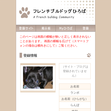
このページは画面の横幅が狭いと正しく表示されない
ことがあります。 画面の横幅を広げて（スマートフ
ォンの場合は横向きにして）ご覧ください。
登録情報
（サイト・ブログは
登録されていませ
ん）
お名前
ランボ
お名前（ひらがな）
らんぼ