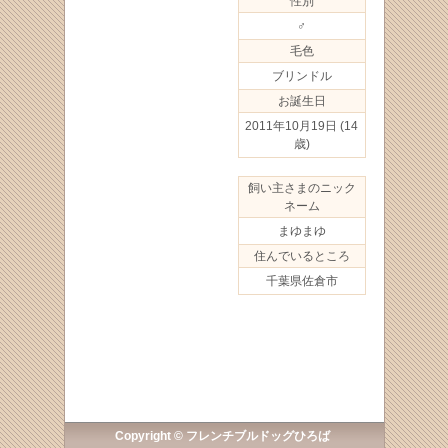
性別
♂
毛色
ブリンドル
お誕生日
2011年10月19日
(14
歳)
飼い主さまのニック
ネーム
まゆまゆ
住んでいるところ
千葉県佐倉市
Copyright © フレンチブルドッグひろば