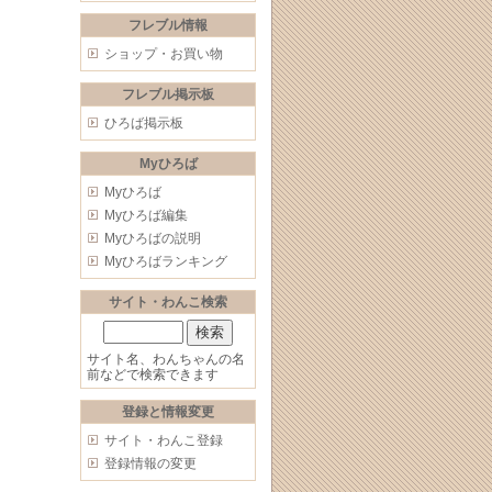
フレブル情報
ショップ・お買い物
フレブル掲示板
ひろば掲示板
Myひろば
Myひろば
Myひろば編集
Myひろばの説明
Myひろばランキング
サイト・わんこ検索
サイト名、わんちゃんの名
前などで検索できます
登録と情報変更
サイト・わんこ登録
登録情報の変更