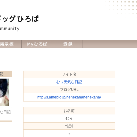
記
サイト名
むぅ天気な日記
ブログURL
http://s.ameblo.jp/nenekananenekana/
お名前
な日記
Ｈ
むぅ
性別
♀