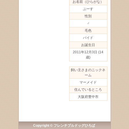
お名前（ひらがな）
ぶーす
性別
♂
毛色
パイド
お誕生日
2011年12月3日
(14
歳)
飼い主さまのニックネ
ーム
マーメイド
住んでいるところ
大阪府豊中市
Copyright © フレンチブルドッグひろば