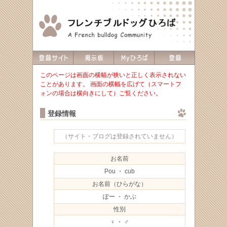
このページは画面の横幅が狭いと正しく表示されない
ことがあります。 画面の横幅を広げて（スマートフ
ォンの場合は横向きにして）ご覧ください。
登録情報
（サイト・ブログは登録されていません）
お名前
Pou ・ cub
お名前（ひらがな）
ぽー ・ かぶ
性別
♀ ・ ♂