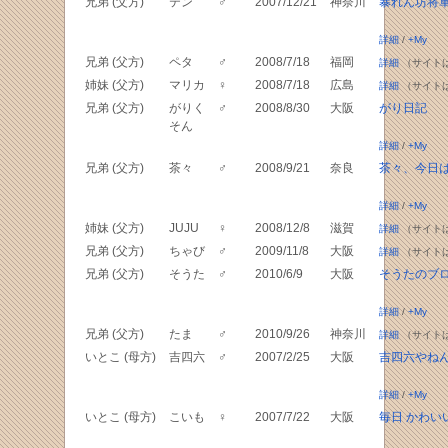
兄弟 (父方)
テン
♂
2007/12/21
神奈川
暴れん坊将
詳細
/
+My
兄弟 (父方)
ペタ
♂
2008/7/18
福岡
詳細
（サイト
姉妹 (父方)
マリカ
♀
2008/7/18
広島
詳細
（サイト
兄弟 (父方)
がりく
♂
2008/8/30
大阪
がり日記
そん
詳細
/
+My
兄弟 (父方)
茶々
♂
2008/9/21
奈良
茶々、今日
詳細
/
+My
姉妹 (父方)
JUJU
♀
2008/12/8
滋賀
詳細
（サイト
兄弟 (父方)
ちゃび
♂
2009/11/8
大阪
詳細
（サイト
兄弟 (父方)
そうた
♂
2010/6/9
大阪
そうたのブ
詳細
/
+My
兄弟 (父方)
たま
♂
2010/9/26
神奈川
詳細
（サイト
いとこ (母方)
吉四六
♂
2007/2/25
大阪
吉四六やね
詳細
/
+My
いとこ (母方)
こいも
♀
2007/7/22
大阪
毎日 かわい