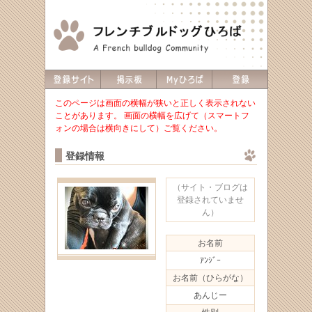
このページは画面の横幅が狭いと正しく表示されない
ことがあります。 画面の横幅を広げて（スマートフ
ォンの場合は横向きにして）ご覧ください。
登録情報
（サイト・ブログは
登録されていませ
ん）
お名前
ｱﾝｼﾞｰ
お名前（ひらがな）
あんじー