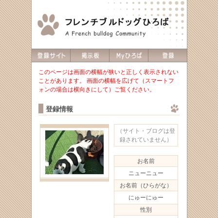
このページは画面の横幅が狭いと正しく表示されない
ことがあります。 画面の横幅を広げて（スマートフ
ォンの場合は横向きにして）ご覧ください。
登録情報
（サイト・ブログは登
録されていません）
お名前
ニューニュー
お名前（ひらがな）
にゅーにゅー
性別