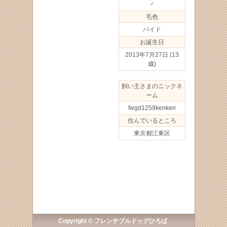
♂
毛色
パイド
お誕生日
2013年7月27日
(13
歳)
飼い主さまのニックネ
ーム
fwgd1259kenken
住んでいるところ
東京都江東区
Copyright © フレンチブルドッグひろば