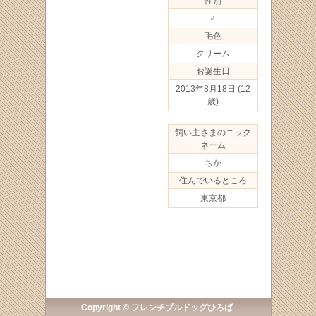
性別
♂
毛色
クリーム
お誕生日
2013年8月18日
(12
歳)
飼い主さまのニック
ネーム
ちか
住んでいるところ
東京都
Copyright © フレンチブルドッグひろば