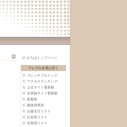
ひろばトップページ
フレブルを見に行く
フレンチブルドッグ
アクセスランキング
上位サイト更新順
全登録サイト更新順
新着順
都道府県別
お誕生日リスト
お名前リスト
毛色別リスト