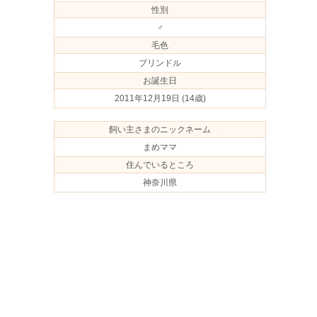
性別
♂
毛色
ブリンドル
お誕生日
2011年12月19日
(14歳)
飼い主さまのニックネーム
まめママ
住んでいるところ
神奈川県