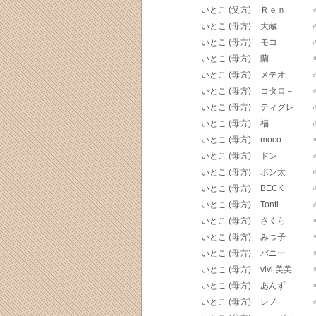
いとこ (父方)
Ｒｅｎ
いとこ (母方)
大蔵
いとこ (母方)
モコ
いとこ (母方)
蘭
いとこ (母方)
メテオ
いとこ (母方)
コタロ－
いとこ (母方)
ティグレ
いとこ (母方)
福
いとこ (母方)
moco
いとこ (母方)
ドン
いとこ (母方)
ポン太
いとこ (母方)
BECK
いとこ (母方)
Tonti
いとこ (母方)
さくら
いとこ (母方)
みつ子
いとこ (母方)
バニー
いとこ (母方)
vivi 美美
いとこ (母方)
あんず
いとこ (母方)
レノ