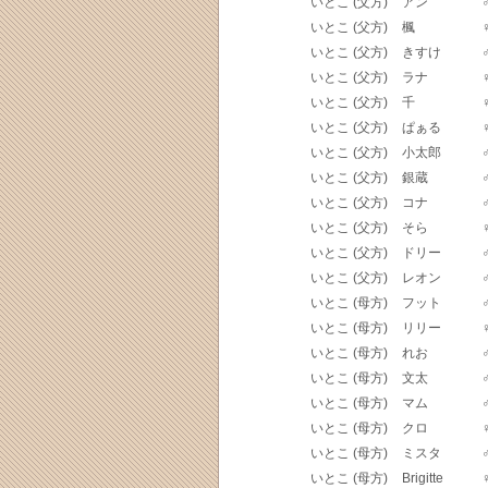
いとこ (父方)
アン
いとこ (父方)
楓
いとこ (父方)
きすけ
いとこ (父方)
ラナ
いとこ (父方)
千
いとこ (父方)
ぱぁる
いとこ (父方)
小太郎
いとこ (父方)
銀蔵
いとこ (父方)
コナ
いとこ (父方)
そら
いとこ (父方)
ドリー
いとこ (父方)
レオン
いとこ (母方)
フット
いとこ (母方)
リリー
いとこ (母方)
れお
いとこ (母方)
文太
いとこ (母方)
マム
いとこ (母方)
クロ
いとこ (母方)
ミスタ
いとこ (母方)
Brigitte