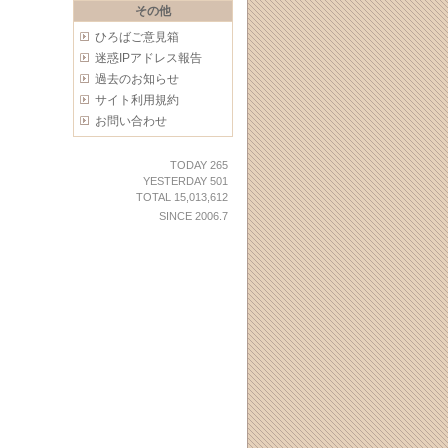
その他
ひろばご意見箱
迷惑IPアドレス報告
過去のお知らせ
サイト利用規約
お問い合わせ
TODAY 265
YESTERDAY 501
TOTAL 15,013,612
SINCE 2006.7