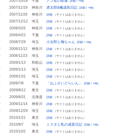
♂
2007/10/28
千葉
アン君の部屋
詳細
/
+My
♀
2007/11/19
神奈川
虎太郎&楓成長日記
詳細
/
+My
♂
2007/11/26
神奈川
詳細
（サイトはありません）
♀
2007/12/12
埼玉
詳細
（サイトはありません）
♀
2008/3/25
神奈川
詳細
（サイトはありません）
♀
2008/4/22
千葉
詳細
（サイトはありません）
♂
2008/7/29
埼玉
小太郎と梅ちゃん
詳細
/
+My
♂
2008/11/12
神奈川
詳細
（サイトはありません）
♂
2008/11/23
埼玉
詳細
（サイトはありません）
♀
2009/1/13
和歌山
詳細
（サイトはありません）
♂
2009/1/13
埼玉
詳細
（サイトはありません）
♂
2009/1/31
埼玉
詳細
（サイトはありません）
♂
2009/7/8
千葉
「おふさいどらいん」
詳細
/
+My
♀
2009/8/12
東京
詳細
（サイトはありません）
♂
2009/8/31
北海道
詳細
（サイトはありません）
♂
2009/11/14
神奈川
詳細
（サイトはありません）
♂
2009/12/29
埼玉
詳細
（サイトはありません）
♀
2010/1/21
東京
詳細
（サイトはありません）
♂
2010/9/7
埼玉
ミスタと私の成長日記
詳細
/
+My
♀
2010/10/2
東京
詳細
（サイトはありません）