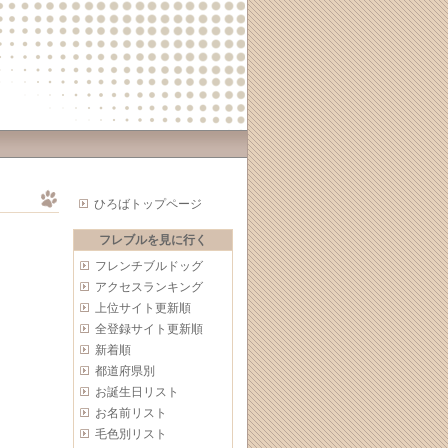
ひろばトップページ
フレブルを見に行く
フレンチブルドッグ
アクセスランキング
上位サイト更新順
全登録サイト更新順
新着順
都道府県別
お誕生日リスト
お名前リスト
毛色別リスト