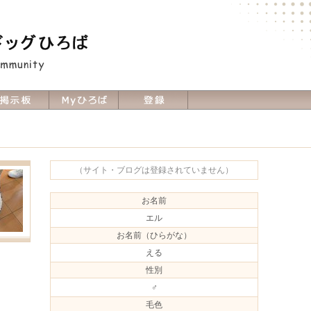
（サイト・ブログは登録されていません）
お名前
エル
お名前（ひらがな）
える
性別
♂
毛色