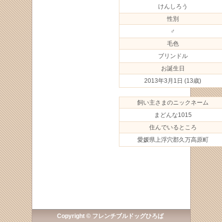
けんしろう
性別
♂
毛色
ブリンドル
お誕生日
2013年3月1日
(13歳)
飼い主さまのニックネーム
まどんな1015
住んでいるところ
愛媛県上浮穴郡久万高原町
Copyright © フレンチブルドッグひろば