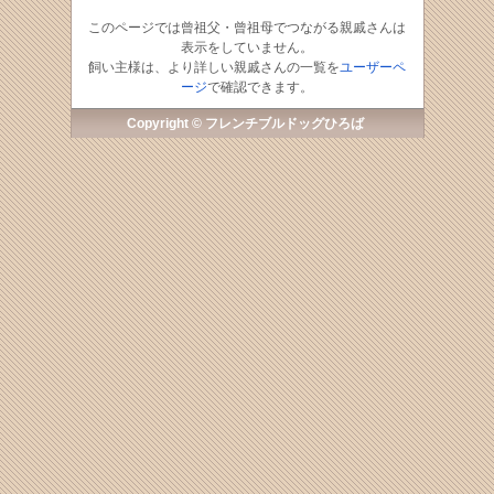
このページでは曾祖父・曾祖母でつながる親戚さんは
表示をしていません。
飼い主様は、より詳しい親戚さんの一覧を
ユーザーペ
ージ
で確認できます。
Copyright © フレンチブルドッグひろば