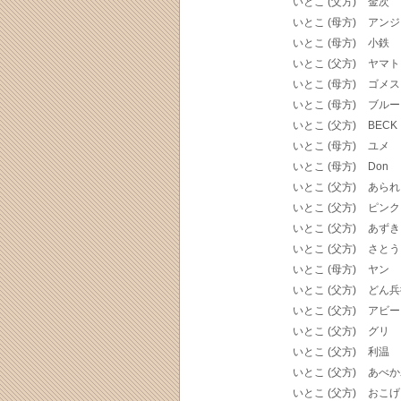
いとこ (父方)
金次
いとこ (母方)
アンジ
いとこ (母方)
小鉄
いとこ (父方)
ヤマト
いとこ (母方)
ゴメス
いとこ (母方)
ブルー
いとこ (父方)
BECK
いとこ (母方)
ユメ
いとこ (母方)
Don
いとこ (父方)
あられ
いとこ (父方)
ピンク
いとこ (父方)
あずき
いとこ (父方)
さとう
いとこ (母方)
ヤン
いとこ (父方)
どん兵
いとこ (父方)
アビー
いとこ (父方)
グリ
いとこ (父方)
利温
いとこ (父方)
あべか
いとこ (父方)
おこげ