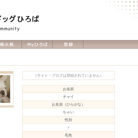
（サイト・ブログは登録されていません）
お名前
チャイ
お名前（ひらがな）
ちゃい
性別
♂
毛色