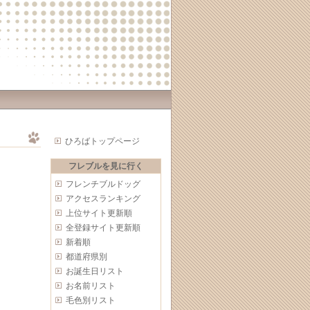
ひろばトップページ
フレブルを見に行く
フレンチブルドッグ
アクセスランキング
上位サイト更新順
全登録サイト更新順
新着順
都道府県別
お誕生日リスト
お名前リスト
毛色別リスト