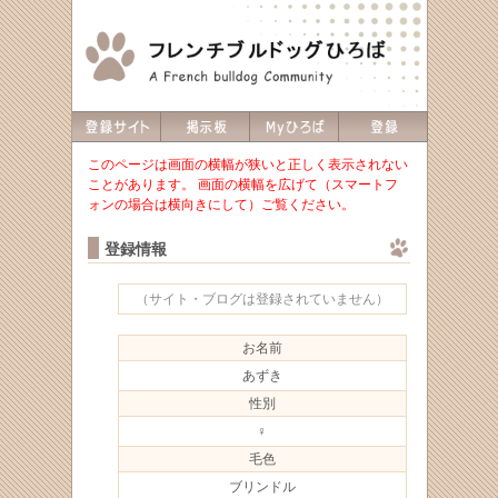
このページは画面の横幅が狭いと正しく表示されない
ことがあります。 画面の横幅を広げて（スマートフ
ォンの場合は横向きにして）ご覧ください。
登録情報
（サイト・ブログは登録されていません）
お名前
あずき
性別
♀
毛色
ブリンドル