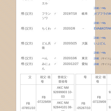
エル
詳細
/
+My
甥 (父方)
フラン
♂
2019/7/18
岐阜
ガブフラのIns
ソワ
詳細
/
+My
甥 (父方)
ちくわ
♂
2020/2/8
－
EVA&KOTA
詳細
/
+My
甥 (父方)
どん兵
♂
2020/3/25
大阪
いぶどん
衛
詳細
/
+My
甥 (父方)
べん
♂
2020/10/6
東京
詳細
（サイト
甥 (父方)
みにょ
♂
2020/12/27
愛知
詳細
（サイト
ん
父
祖父･祖
曾祖父･
母
祖父･祖
母
曾祖母
母
AKC NM
92699903 10-
9
03
FB
FB
-07229/09
-07229/09
AKC NM
FB
FB
92844101 08-
9
-07851/10
-05267/10