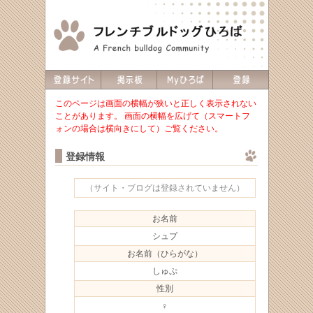
このページは画面の横幅が狭いと正しく表示されない
ことがあります。 画面の横幅を広げて（スマートフ
ォンの場合は横向きにして）ご覧ください。
登録情報
（サイト・ブログは登録されていません）
お名前
シュプ
お名前（ひらがな）
しゅぷ
性別
♀