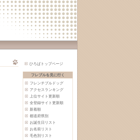
ひろばトップページ
フレブルを見に行く
フレンチブルドッグ
アクセスランキング
上位サイト更新順
全登録サイト更新順
新着順
都道府県別
お誕生日リスト
お名前リスト
毛色別リスト