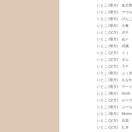
いとこ (母方)
金太
いとこ (母方)
マウ
いとこ (母方)
げん
いとこ (母方)
小春
いとこ (父方)
ポチ
いとこ (母方)
ぬー
いとこ (母方)
武蔵
いとこ (父方)
くぅ
いとこ (父方)
ポム
いとこ (父方)
ラテ
いとこ (母方)
ぷぅ
いとこ (母方)
もな
いとこ (母方)
ウー
いとこ (母方)
nicoli
いとこ (父方)
ルー
いとこ (母方)
ぶー
いとこ (母方)
Momo
いとこ (父方)
豆花
いとこ (父方)
むぎ