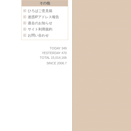
その他
ひろばご意見箱
迷惑IPアドレス報告
過去のお知らせ
サイト利用規約
お問い合わせ
TODAY 349
YESTERDAY 470
TOTAL 15,014,166
SINCE 2006.7