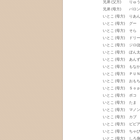
兄弟 (父方)
りゅ
兄弟 (母方)
バロ
いとこ (母方)
りあ
いとこ (母方)
グー
いとこ (母方)
そら
いとこ (母方)
ドリ
いとこ (母方)
ジロ(故
いとこ (母方)
ぽん
いとこ (母方)
あん
いとこ (母方)
もな
いとこ (母方)
ＰＵ
いとこ (母方)
おも
いとこ (母方)
Ｓｏ
いとこ (母方)
ポコ
いとこ (母方)
たま
いとこ (母方)
マノ
いとこ (母方)
カブ
いとこ (母方)
ビビ
いとこ (母方)
ちゃ
いとこ (母方)
しろ