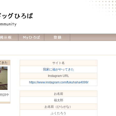
てきた
サイト名
我家に福がやってきた
Instagram URL
https://www.instagram.com/fukuhaha4099/
お名前
特訓中
Ｈ
福太郎
お名前（ひらがな）
ふくたろう