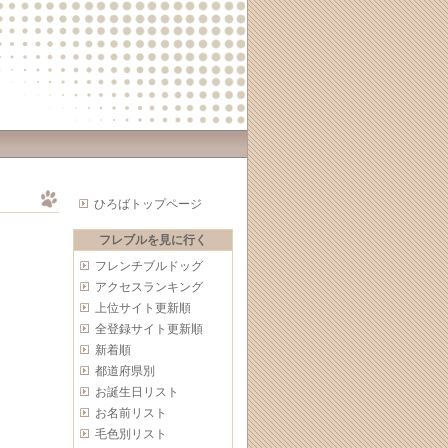
ひろばトップページ
フレブルを見に行く
フレンチブルドッグ
アクセスランキング
上位サイト更新順
全登録サイト更新順
新着順
都道府県別
お誕生日リスト
お名前リスト
毛色別リスト