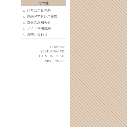
その他
ひろばご意見箱
迷惑IPアドレス報告
過去のお知らせ
サイト利用規約
お問い合わせ
TODAY 322
YESTERDAY 492
TOTAL 15,014,631
SINCE 2006.7