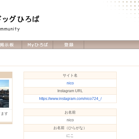
サイト名
nico
Instagram URL
https://www.instagram.com/nico724_/
お名前
ってます
Ｈ
nico
お名前（ひらがな）
にこ