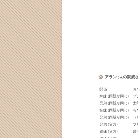
アラン
の親戚
くん
関係
お
姉妹 (両親が同じ)
プ
兄弟 (両親が同じ)
太
姉妹 (両親が同じ)
も
兄弟 (両親が同じ)
う
兄弟 (父方)
ブ
姉妹 (父方)
醤