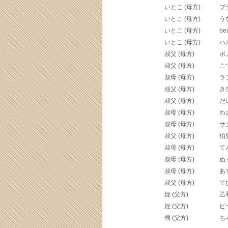
いとこ (母方)
プ
いとこ (母方)
う
いとこ (母方)
be
いとこ (母方)
ハ
叔父 (母方)
ボ
叔父 (母方)
こ
叔母 (母方)
ラ
叔父 (母方)
き
叔父 (母方)
だ
叔母 (母方)
わ
叔母 (母方)
サ
叔父 (母方)
狛
叔母 (母方)
て
叔母 (母方)
ぬ
叔母 (母方)
あ
叔父 (母方)
て
姪 (父方)
乙
姪 (父方)
ピ
甥 (父方)
ち