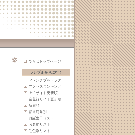
ひろばトップページ
フレブルを見に行く
フレンチブルドッグ
アクセスランキング
上位サイト更新順
全登録サイト更新順
新着順
都道府県別
お誕生日リスト
お名前リスト
毛色別リスト