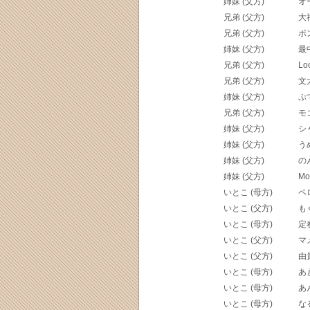
姉妹 (父方)
オ
兄弟 (父方)
大
兄弟 (父方)
ポ
姉妹 (父方)
最
兄弟 (父方)
Lo
兄弟 (父方)
文
姉妹 (父方)
ぷ
兄弟 (父方)
モ
姉妹 (父方)
シ
姉妹 (父方)
う
姉妹 (父方)
の
姉妹 (父方)
Mo
いとこ (母方)
ペ
いとこ (父方)
も
いとこ (母方)
定
いとこ (父方)
マ
いとこ (父方)
由
いとこ (母方)
あ
いとこ (母方)
あ
いとこ (母方)
な