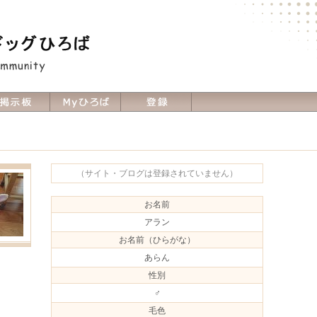
（サイト・ブログは登録されていません）
お名前
アラン
お名前（ひらがな）
あらん
性別
♂
毛色