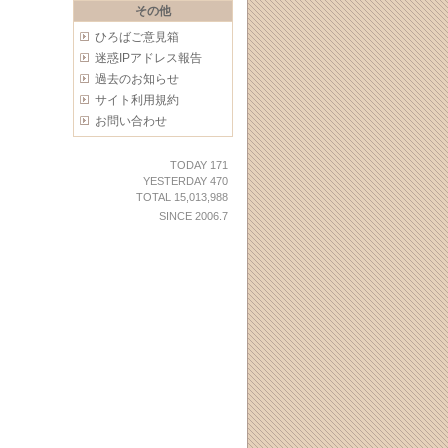
その他
ひろばご意見箱
迷惑IPアドレス報告
過去のお知らせ
サイト利用規約
お問い合わせ
TODAY 171
YESTERDAY 470
TOTAL 15,013,988
SINCE 2006.7