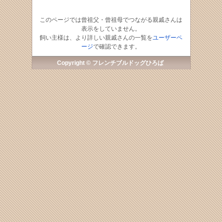
このページでは曾祖父・曾祖母でつながる親戚さんは
表示をしていません。
飼い主様は、より詳しい親戚さんの一覧を
ユーザーペ
ージ
で確認できます。
Copyright © フレンチブルドッグひろば