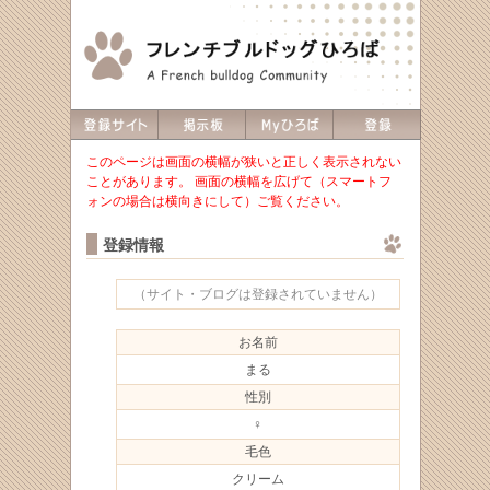
このページは画面の横幅が狭いと正しく表示されない
ことがあります。 画面の横幅を広げて（スマートフ
ォンの場合は横向きにして）ご覧ください。
登録情報
（サイト・ブログは登録されていません）
お名前
まる
性別
♀
毛色
クリーム