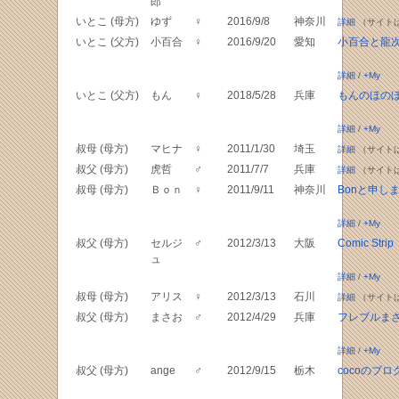
郎
いとこ (母方)
ゆず
♀
2016/9/8
神奈川
詳細
（サイト
いとこ (父方)
小百合
♀
2016/9/20
愛知
小百合と龍
詳細
/
+My
いとこ (父方)
もん
♀
2018/5/28
兵庫
もんのほの
詳細
/
+My
叔母 (母方)
マヒナ
♀
2011/1/30
埼玉
詳細
（サイト
叔父 (母方)
虎哲
♂
2011/7/7
兵庫
詳細
（サイト
叔母 (母方)
Ｂｏｎ
♀
2011/9/11
神奈川
Bonと申し
詳細
/
+My
叔父 (母方)
セルジ
♂
2012/3/13
大阪
Comic Strip
ュ
詳細
/
+My
叔母 (母方)
アリス
♀
2012/3/13
石川
詳細
（サイト
叔父 (母方)
まさお
♂
2012/4/29
兵庫
フレブルま
詳細
/
+My
叔父 (母方)
ange
♂
2012/9/15
栃木
cocoのブロ