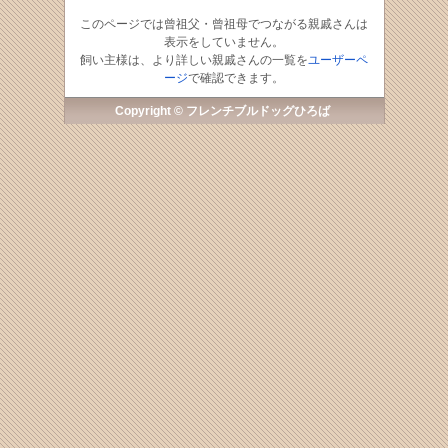
このページでは曾祖父・曾祖母でつながる親戚さんは
表示をしていません。
飼い主様は、より詳しい親戚さんの一覧を
ユーザーペ
ージ
で確認できます。
Copyright © フレンチブルドッグひろば