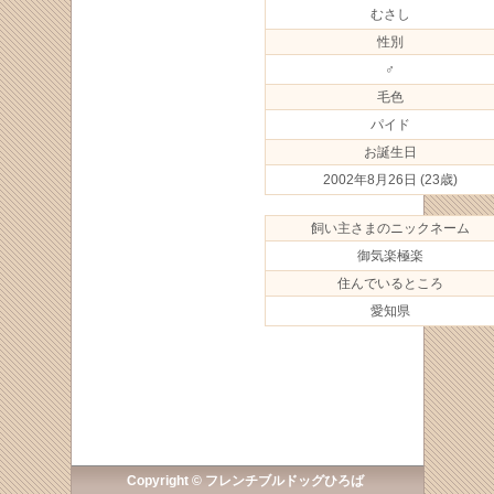
むさし
性別
♂
毛色
パイド
お誕生日
2002年8月26日
(23歳)
飼い主さまのニックネーム
御気楽極楽
住んでいるところ
愛知県
Copyright © フレンチブルドッグひろば