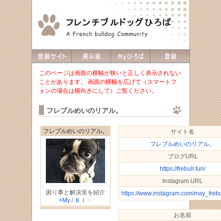
このページは画面の横幅が狭いと正しく表示されない
ことがあります。 画面の横幅を広げて（スマートフ
ォンの場合は横向きにして）ご覧ください。
フレブルめいのリアル。
フレブルめいのリアル。
サイト名
フレブルめいのリアル。
ブログURL
https://frebull.fun/
Instagram URL
困り事と解決策を紹介
https://www.instagram.com/may_freb
+My
/
Ｂ
Ｉ
Ｈ
お名前