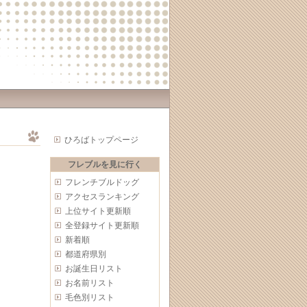
ひろばトップページ
フレブルを見に行く
フレンチブルドッグ
アクセスランキング
上位サイト更新順
全登録サイト更新順
新着順
都道府県別
お誕生日リスト
お名前リスト
毛色別リスト