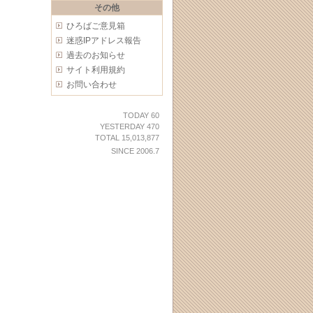
その他
ひろばご意見箱
迷惑IPアドレス報告
過去のお知らせ
サイト利用規約
お問い合わせ
TODAY 60
YESTERDAY 470
TOTAL 15,013,877
SINCE 2006.7