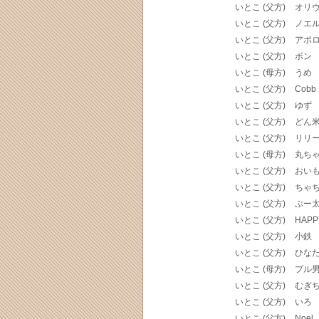
いとこ (父方)
オリ
いとこ (父方)
ノエ
いとこ (父方)
アポ
いとこ (父方)
ボン
いとこ (母方)
うめ
いとこ (父方)
Cobb
いとこ (父方)
ゆず
いとこ (父方)
どん
いとこ (父方)
リリ
いとこ (母方)
丸ち
いとこ (父方)
おい
いとこ (父方)
ちゃ
いとこ (父方)
ぷー
いとこ (父方)
HAPP
いとこ (父方)
小鉄
いとこ (父方)
ひな
いとこ (母方)
プル
いとこ (父方)
むぎ
いとこ (父方)
いろ
いとこ (父方)
Noel