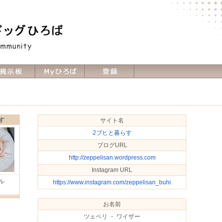
す
サイト名
2ブヒと暮らす
ブログURL
http://zeppelisan.wordpress.com
Instagram URL
ル
https://www.instagram.com/zeppelisan_buhi
Ｈ
お名前
ツェペリ ・ ワイザー