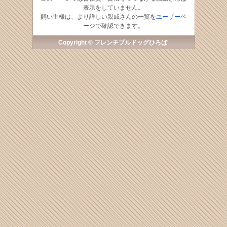
表示をしていません。
飼い主様は、より詳しい親戚さんの一覧を
ユーザーペ
ージ
で確認できます。
Copyright © フレンチブルドッグひろば