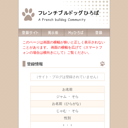
このページは画面の横幅が狭いと正しく表示されない
ことがあります。 画面の横幅を広げて（スマートフ
ォンの場合は横向きにして）ご覧ください。
登録情報
（サイト・ブログは登録されていません）
お名前
ジャム ・ そら
お名前（ひらがな）
じゃむ ・ そら
性別
♀ ・ ♀